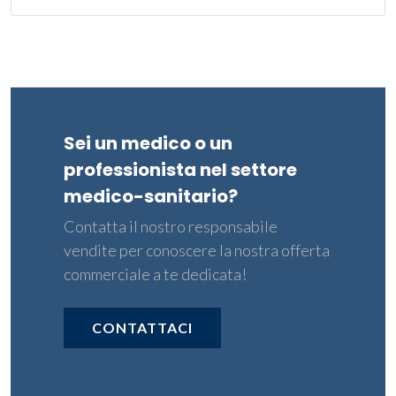
Sei un medico o un
professionista nel settore
medico-sanitario?
Contatta il nostro responsabile
vendite per conoscere la nostra offerta
commerciale a te dedicata!
CONTATTACI